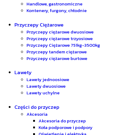
Handlowe, gastronomiczne
Kontenery, furgony, chłodnie
Przyczepy Ciężarowe
Przyczepy ciężarowe dwuosiowe
Przyczepy ciężarowe trzyosiowe
Przyczepy Ciężarowe 751kg-3500kg
Przyczepy tandem ciężarowe
Przyczepy ciężarowe burtowe
Lawety
Lawety jednoosiowe
Lawety dwuosiowe
Lawety uchylne
Części do przyczep
Akcesoria
Akcesoria do przyczep
Koła podporowe i podpory
Oświetlenie i elektryka