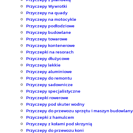
Przyczepy Wywrotki
Przyczepy na quady
Przyczepy na motocykle
Przyczepy podłodziowe
Przyczepy budowlane
Przyczepy towarowe
Przyczepy kontenerowe
Przyczepki na resorach
Przyczepy dłużycowe
Przyczepy lekkie
Przyczepy aluminiowe
Przyczepy do remontu
Przyczepy sadownicze
Przyczepy specjalistyczne
Przyczepki rowerowe
Przyczepy pod skuter wodny
Przyczepy do przewozu sprzętu i maszyn budowlan
Przyczepki z hamulcem
Przyczepy z kołami pod skrzynią
Przyczepy do przewozu koni