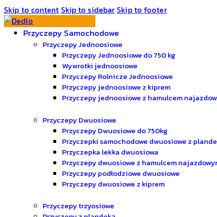
Skip to content
Skip to sidebar
Skip to footer
Przyczepy Samochodowe
Przyczepy Jednoosiowe
Przyczepy Jednoosiowe do 750 kg
Wywrotki jednoosiowe
Przyczepy Rolnicze Jednoosiowe
Przyczepy jednoosiowe z kiprem
Przyczepy jednoosiowe z hamulcem najazdo
Przyczepy Dwuosiowe
Przyczepy Dwuosiowe do 750kg
Przyczepki samochodowe dwuosiowe z pland
Przyczepka lekka dwuosiowa
Przyczepy dwuosiowe z hamulcem najazdowy
Przyczepy podłodziowe dwuosiowe
Przyczepy dwuosiowe z kiprem
Przyczepy trzyosiowe
Przyczepy z plandeką