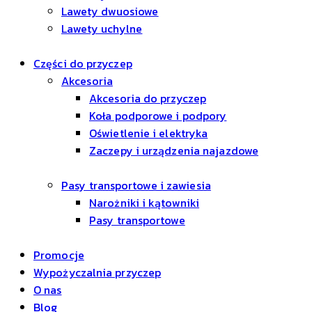
Lawety dwuosiowe
Lawety uchylne
Części do przyczep
Akcesoria
Akcesoria do przyczep
Koła podporowe i podpory
Oświetlenie i elektryka
Zaczepy i urządzenia najazdowe
Pasy transportowe i zawiesia
Narożniki i kątowniki
Pasy transportowe
Promocje
Wypożyczalnia przyczep
O nas
Blog