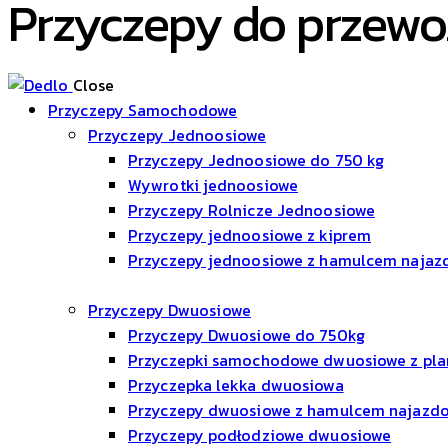
Przyczepy do przewo
Close
Przyczepy Samochodowe
Przyczepy Jednoosiowe
Przyczepy Jednoosiowe do 750 kg
Wywrotki jednoosiowe
Przyczepy Rolnicze Jednoosiowe
Przyczepy jednoosiowe z kiprem
Przyczepy jednoosiowe z hamulcem naja
Przyczepy Dwuosiowe
Przyczepy Dwuosiowe do 750kg
Przyczepki samochodowe dwuosiowe z pl
Przyczepka lekka dwuosiowa
Przyczepy dwuosiowe z hamulcem najaz
Przyczepy podłodziowe dwuosiowe