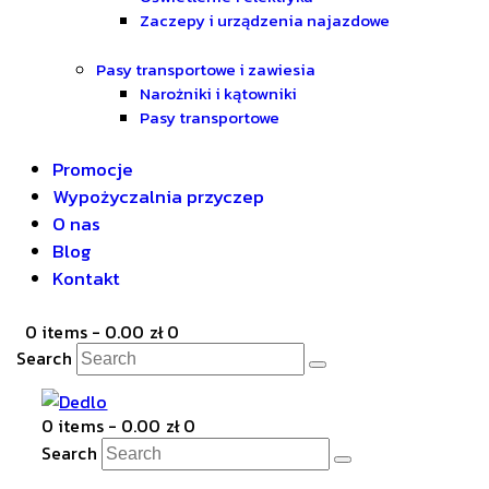
Zaczepy i urządzenia najazdowe
Pasy transportowe i zawiesia
Narożniki i kątowniki
Pasy transportowe
Promocje
Wypożyczalnia przyczep
O nas
Blog
Kontakt
0 items
-
0.00 zł
0
Search
0 items
-
0.00 zł
0
Search