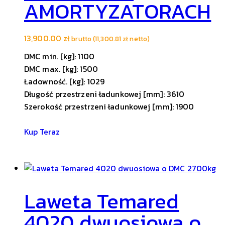
AMORTYZATORACH
13,900.00
zł
brutto (
11,300.81
zł
netto)
DMC min. [kg]: 1100
DMC max. [kg]: 1500
Ładowność. [kg]: 1029
Długość przestrzeni ładunkowej [mm]: 3610
Szerokość przestrzeni ładunkowej [mm]: 1900
Kup Teraz
Laweta Temared
4020 dwuosiowa o