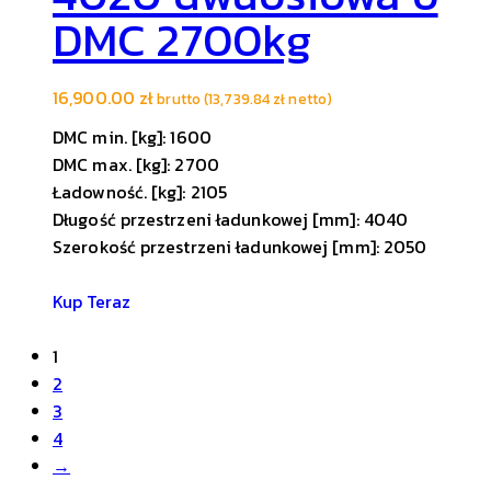
DMC 2700kg
16,900.00
zł
brutto (
13,739.84
zł
netto)
DMC min. [kg]: 1600
DMC max. [kg]: 2700
Ładowność. [kg]: 2105
Długość przestrzeni ładunkowej [mm]: 4040
Szerokość przestrzeni ładunkowej [mm]: 2050
Kup Teraz
1
2
3
4
→