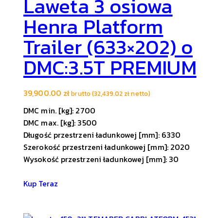
Laweta 3 osiowa
Henra Platform
Trailer (633×202) o
DMC:3.5T PREMIUM
39,900.00
zł
brutto (
32,439.02
zł
netto)
DMC min. [kg]: 2700
DMC max. [kg]: 3500
Długość przestrzeni ładunkowej [mm]: 6330
Szerokość przestrzeni ładunkowej [mm]: 2020
Wysokość przestrzeni ładunkowej [mm]: 30
Kup Teraz