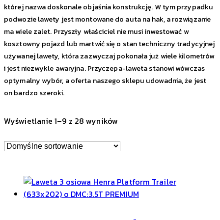
której nazwa doskonale objaśnia konstrukcję. W tym przypadku
podwozie lawety jest montowane do auta na hak, a rozwiązanie
ma wiele zalet. Przyszły właściciel nie musi inwestować w
kosztowny pojazd lub martwić się o stan techniczny tradycyjnej
używanej lawety, która zazwyczaj pokonała już wiele kilometrów
i jest niezwykle awaryjna. Przyczepa-laweta stanowi wówczas
optymalny wybór, a oferta naszego sklepu udowadnia, że jest
on bardzo szeroki.
Wyświetlanie 1–9 z 28 wyników