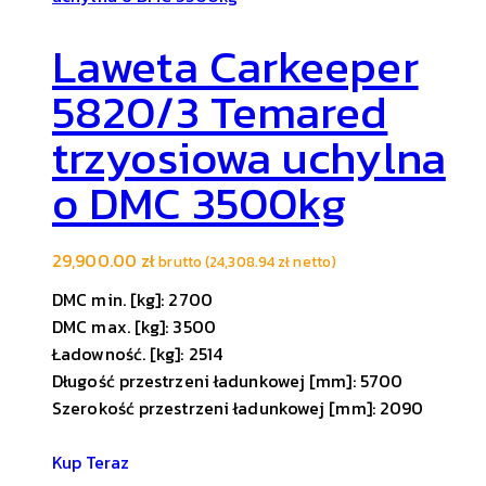
Laweta Carkeeper
5820/3 Temared
trzyosiowa uchylna
o DMC 3500kg
29,900.00
zł
brutto (
24,308.94
zł
netto)
DMC min. [kg]: 2700
DMC max. [kg]: 3500
Ładowność. [kg]: 2514
Długość przestrzeni ładunkowej [mm]: 5700
Szerokość przestrzeni ładunkowej [mm]: 2090
Kup Teraz