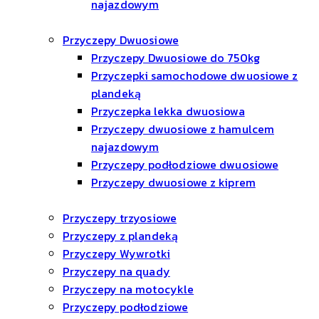
najazdowym
Przyczepy Dwuosiowe
Przyczepy Dwuosiowe do 750kg
Przyczepki samochodowe dwuosiowe z
plandeką
Przyczepka lekka dwuosiowa
Przyczepy dwuosiowe z hamulcem
najazdowym
Przyczepy podłodziowe dwuosiowe
Przyczepy dwuosiowe z kiprem
Przyczepy trzyosiowe
Przyczepy z plandeką
Przyczepy Wywrotki
Przyczepy na quady
Przyczepy na motocykle
Przyczepy podłodziowe