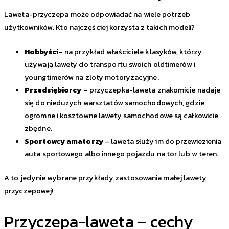
Laweta-przyczepa może odpowiadać na wiele potrzeb
użytkowników. Kto najczęściej korzysta z takich modeli?
Hobbyści
– na przykład właściciele klasyków, którzy
używają lawety do transportu swoich oldtimerów i
youngtimerów na zloty motoryzacyjne.
Przedsiębiorcy
– przyczepka-laweta znakomicie nadaje
się do niedużych warsztatów samochodowych, gdzie
ogromne i kosztowne lawety samochodowe są całkowicie
zbędne.
Sportowcy
amatorzy
– laweta służy im do przewiezienia
auta sportowego albo innego pojazdu na tor lub w teren.
A to jedynie wybrane przykłady zastosowania małej lawety
przyczepowej!
Przyczepa-laweta – cechy