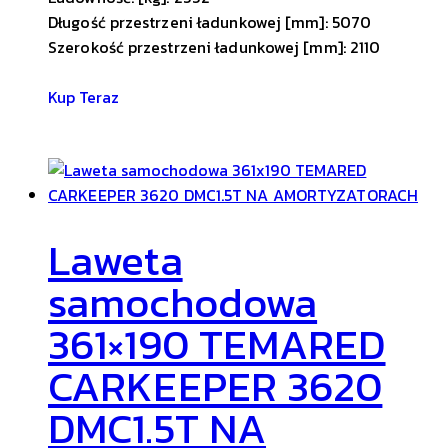
Długość przestrzeni ładunkowej [mm]: 5070
Szerokość przestrzeni ładunkowej [mm]: 2110
Kup Teraz
Laweta
samochodowa
361×190 TEMARED
CARKEEPER 3620
DMC1.5T NA