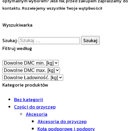
optymalnym wyborem? Jeśli nie, przed zakupem zapraszamy do
kontaktu. Rozwiejemy wszystkie Twoje wątpliwości!
Wyszukiwarka
Szukaj:
Filtruj według
Kategorie produktów
Bez kategorii
Części do przyczep
Akcesoria
Akcesoria do przyczep
Koła podporowe i podpory