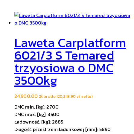
Laweta Carplatform
6021/3 S Temared
trzyosiowa o DMC
3500kg
24,900.00
zł
brutto (
20,243.90
zł
netto)
DMC min. [kg]: 2700
DMC max. [kg]: 3500
Ładowność. [kg]: 2685
Długość przestrzeni ładunkowej [mm]: 5890