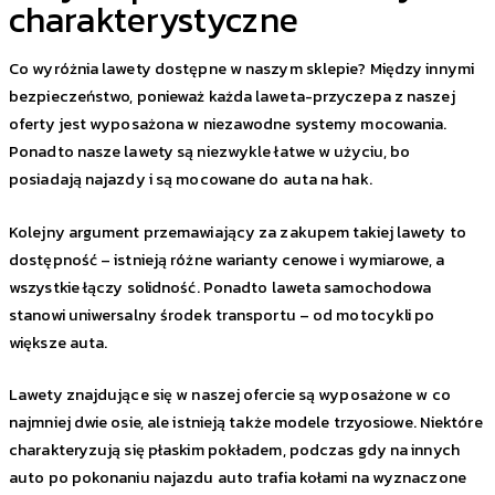
charakterystyczne
Co wyróżnia lawety dostępne w naszym sklepie? Między innymi
bezpieczeństwo, ponieważ każda laweta-przyczepa z naszej
oferty jest wyposażona w niezawodne systemy mocowania.
Ponadto nasze lawety są niezwykle łatwe w użyciu, bo
posiadają najazdy i są mocowane do auta na hak.
Kolejny argument przemawiający za zakupem takiej lawety to
dostępność – istnieją różne warianty cenowe i wymiarowe, a
wszystkie łączy solidność. Ponadto laweta samochodowa
stanowi uniwersalny środek transportu – od motocykli po
większe auta.
Lawety znajdujące się w naszej ofercie są wyposażone w co
najmniej dwie osie, ale istnieją także modele trzyosiowe. Niektóre
charakteryzują się płaskim pokładem, podczas gdy na innych
auto po pokonaniu najazdu auto trafia kołami na wyznaczone