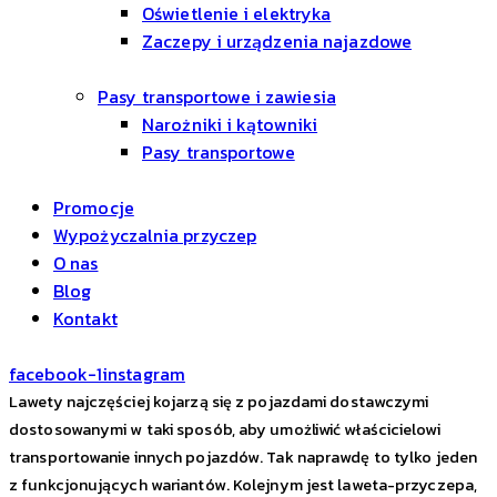
Oświetlenie i elektryka
Zaczepy i urządzenia najazdowe
Pasy transportowe i zawiesia
Narożniki i kątowniki
Pasy transportowe
Promocje
Wypożyczalnia przyczep
O nas
Blog
Kontakt
facebook-1
instagram
Lawety najczęściej kojarzą się z pojazdami dostawczymi
dostosowanymi w taki sposób, aby umożliwić właścicielowi
transportowanie innych pojazdów. Tak naprawdę to tylko jeden
z funkcjonujących wariantów. Kolejnym jest laweta-przyczepa,