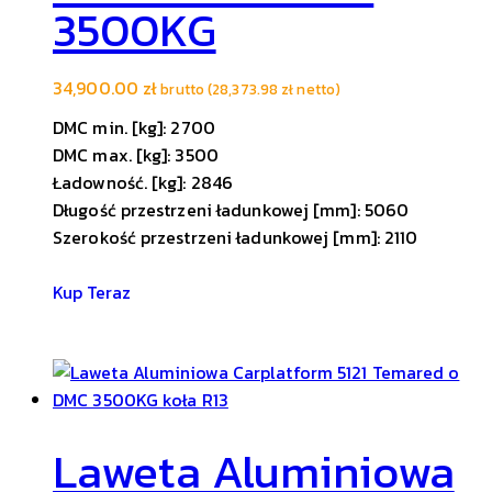
3500KG
34,900.00
zł
brutto (
28,373.98
zł
netto)
DMC min. [kg]: 2700
DMC max. [kg]: 3500
Ładowność. [kg]: 2846
Długość przestrzeni ładunkowej [mm]: 5060
Szerokość przestrzeni ładunkowej [mm]: 2110
Kup Teraz
Laweta Aluminiowa