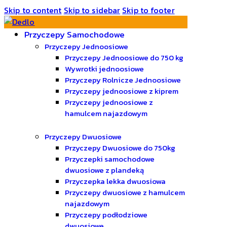
Skip to content
Skip to sidebar
Skip to footer
Przyczepy Samochodowe
Przyczepy Jednoosiowe
Przyczepy Jednoosiowe do 750 kg
Wywrotki jednoosiowe
Przyczepy Rolnicze Jednoosiowe
Przyczepy jednoosiowe z kiprem
Przyczepy jednoosiowe z
hamulcem najazdowym
Przyczepy Dwuosiowe
Przyczepy Dwuosiowe do 750kg
Przyczepki samochodowe
dwuosiowe z plandeką
Przyczepka lekka dwuosiowa
Przyczepy dwuosiowe z hamulcem
najazdowym
Przyczepy podłodziowe
dwuosiowe