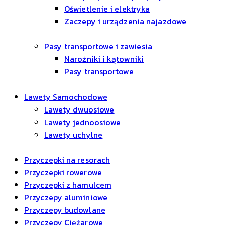
Oświetlenie i elektryka
Zaczepy i urządzenia najazdowe
Pasy transportowe i zawiesia
Narożniki i kątowniki
Pasy transportowe
Lawety Samochodowe
Lawety dwuosiowe
Lawety jednoosiowe
Lawety uchylne
Przyczepki na resorach
Przyczepki rowerowe
Przyczepki z hamulcem
Przyczepy aluminiowe
Przyczepy budowlane
Przyczepy Ciężarowe