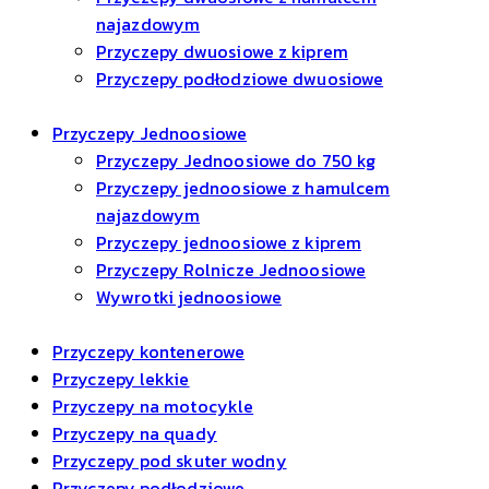
najazdowym
Przyczepy dwuosiowe z kiprem
Przyczepy podłodziowe dwuosiowe
Przyczepy Jednoosiowe
Przyczepy Jednoosiowe do 750 kg
Przyczepy jednoosiowe z hamulcem
najazdowym
Przyczepy jednoosiowe z kiprem
Przyczepy Rolnicze Jednoosiowe
Wywrotki jednoosiowe
Przyczepy kontenerowe
Przyczepy lekkie
Przyczepy na motocykle
Przyczepy na quady
Przyczepy pod skuter wodny
Przyczepy podłodziowe