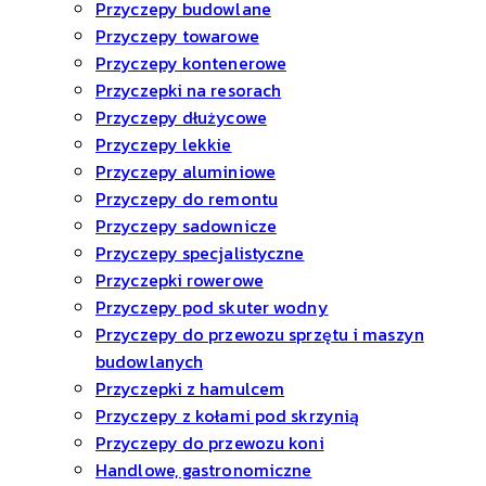
Przyczepy budowlane
Przyczepy towarowe
Przyczepy kontenerowe
Przyczepki na resorach
Przyczepy dłużycowe
Przyczepy lekkie
Przyczepy aluminiowe
Przyczepy do remontu
Przyczepy sadownicze
Przyczepy specjalistyczne
Przyczepki rowerowe
Przyczepy pod skuter wodny
Przyczepy do przewozu sprzętu i maszyn
budowlanych
Przyczepki z hamulcem
Przyczepy z kołami pod skrzynią
Przyczepy do przewozu koni
Handlowe, gastronomiczne