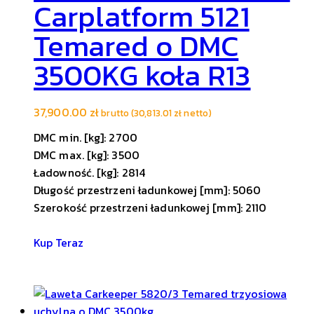
Carplatform 5121
Temared o DMC
3500KG koła R13
37,900.00
zł
brutto (
30,813.01
zł
netto)
DMC min. [kg]: 2700
DMC max. [kg]: 3500
Ładowność. [kg]: 2814
Długość przestrzeni ładunkowej [mm]: 5060
Szerokość przestrzeni ładunkowej [mm]: 2110
Kup Teraz