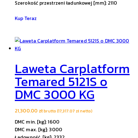
Szerokość przestrzeni ładunkowej [mm]: 2110
Kup Teraz
Laweta Carplatform
Temared 5121S o
DMC 3000 KG
21,300.00
zł
brutto (
17,317.07
zł
netto)
DMC min. [kg]: 1600
DMC max. [kg]: 3000
Ładowność. [kg]: 2332