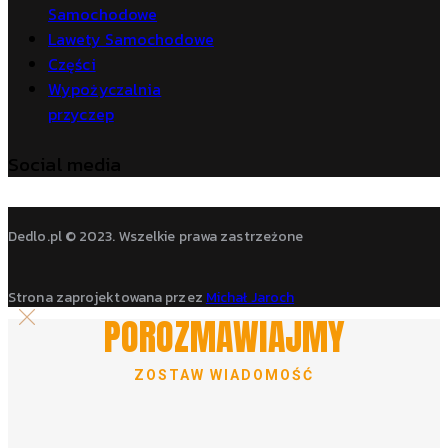
Samochodowe
Lawety Samochodowe
Części
Wypożyczalnia
przyczep
Social media
Dedlo.pl © 2023. Wszelkie prawa zastrzeżone
Strona zaprojektowana przez
Michał Jaroch
POROZMAWIAJMY
ZOSTAW WIADOMOŚĆ