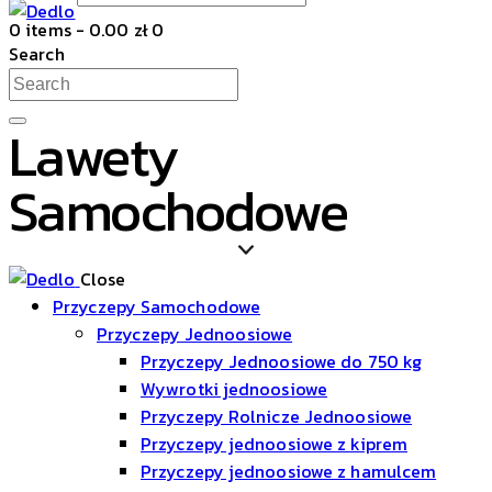
0 items
-
0.00 zł
0
Search
Lawety
Samochodowe
Close
Przyczepy Samochodowe
Przyczepy Jednoosiowe
Przyczepy Jednoosiowe do 750 kg
Wywrotki jednoosiowe
Przyczepy Rolnicze Jednoosiowe
Przyczepy jednoosiowe z kiprem
Przyczepy jednoosiowe z hamulcem