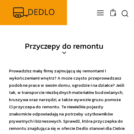
0
Przyczepy do remontu
Prowadzisz małą firmę zajmującą się remontami i
wykończeniami wnętrz? A może często przeprowadzasz
podobne prace w swoim domu, ogrodzie i na działce? Jeśli
tak, w transporcie niezbędnych materiałów budowlanych,
kruszywa oraz narzędzi, a także wywozie gruzu pomoże
Ci przyczepa do remontu. Te niewielkie pojazdy
znakomicie odpowiadają na potrzeby użytkowników
prywatnych i biznesowych. Sprawdź, która przyczepka do
remontu znajdująca się w ofercie Dedlo stanowi dla Ciebie