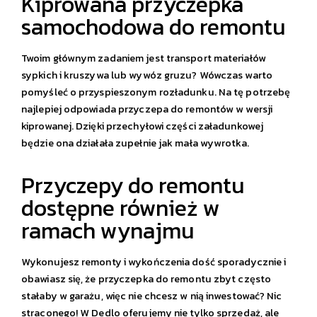
Kiprowana przyczepka
samochodowa do remontu
Twoim głównym zadaniem jest transport materiałów
sypkich i kruszywa lub wywóz gruzu? Wówczas warto
pomyśleć o przyspieszonym rozładunku. Na tę potrzebę
najlepiej odpowiada przyczepa do remontów w wersji
kiprowanej. Dzięki przechyłowi części załadunkowej
będzie ona działała zupełnie jak mała wywrotka.
Przyczepy do remontu
dostępne również w
ramach wynajmu
Wykonujesz remonty i wykończenia dość sporadycznie i
obawiasz się, że przyczepka do remontu zbyt często
stałaby w garażu, więc nie chcesz w nią inwestować? Nic
straconego! W Dedlo oferujemy nie tylko sprzedaż, ale