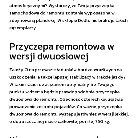
atmosferycznymi? Wystarczy, że Twoja przyczepka
samochodowa do remontu zostanie wyposażona w
zdejmowaną plandekę. W sklepie Dedlo nie brakuje takich
egzemplarzy.
Przyczepa remontowa w
wersji dwuosiowej
Zależy Ci na przewozie ładunków bardzo wrażliwych na
uszkodzenia, a także lepszej stabilizacji w trakcie jazdy?
W takim razie rozwiązaniem optymalnym z Twojego
punktu widzenia będzie prawdopodobnie przyczepka
dwuosiowa do remontu. Obecność czterech kół ułatwia
prowadzenie zespołu pojazdów. Co ważne, przyczepka
dwuosiowa do remontu występuje również w wersji lekkiej,
o dopuszczalnej masie całkowitej poniżej 750 kg.