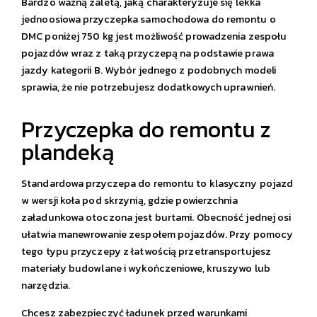
Bardzo ważną zaletą, jaką charakteryzuje się lekka
jednoosiowa przyczepka samochodowa do remontu o
DMC poniżej 750 kg jest możliwość prowadzenia zespołu
pojazdów wraz z taką przyczepą na podstawie prawa
jazdy kategorii B. Wybór jednego z podobnych modeli
sprawia, że nie potrzebujesz dodatkowych uprawnień.
Przyczepka do remontu z
plandeką
Standardowa przyczepa do remontu to klasyczny pojazd
w wersji koła pod skrzynią, gdzie powierzchnia
załadunkowa otoczona jest burtami. Obecność jednej osi
ułatwia manewrowanie zespołem pojazdów. Przy pomocy
tego typu przyczepy z łatwością przetransportujesz
materiały budowlane i wykończeniowe, kruszywo lub
narzędzia.
Chcesz zabezpieczyć ładunek przed warunkami