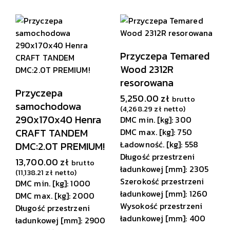
Przyczepa Temared
Wood 2312R
resorowana
Przyczepa
5,250.00
zł
brutto
samochodowa
(
4,268.29
zł
netto)
290x170x40 Henra
DMC min. [kg]: 300
CRAFT TANDEM
DMC max. [kg]: 750
Ładowność. [kg]: 558
DMC:2.0T PREMIUM!
Długość przestrzeni
13,700.00
zł
brutto
ładunkowej [mm]: 2305
(
11,138.21
zł
netto)
Szerokość przestrzeni
DMC min. [kg]: 1000
ładunkowej [mm]: 1260
DMC max. [kg]: 2000
Wysokość przestrzeni
Długość przestrzeni
ładunkowej [mm]: 400
ładunkowej [mm]: 2900