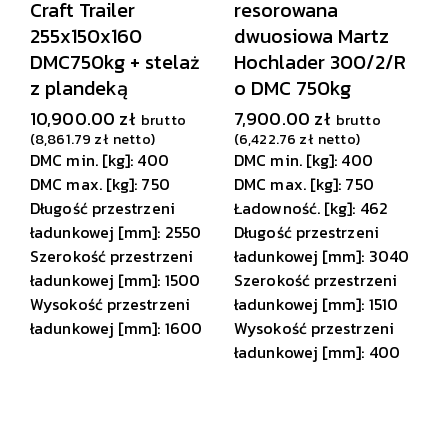
Craft Trailer
resorowana
255x150x160
dwuosiowa Martz
DMC750kg + stelaż
Hochlader 300/2/R
z plandeką
o DMC 750kg
10,900.00
zł
7,900.00
zł
brutto
brutto
(
8,861.79
zł
netto)
(
6,422.76
zł
netto)
DMC min. [kg]: 400
DMC min. [kg]: 400
DMC max. [kg]: 750
DMC max. [kg]: 750
Długość przestrzeni
Ładowność. [kg]: 462
ładunkowej [mm]: 2550
Długość przestrzeni
Szerokość przestrzeni
ładunkowej [mm]: 3040
ładunkowej [mm]: 1500
Szerokość przestrzeni
Wysokość przestrzeni
ładunkowej [mm]: 1510
ładunkowej [mm]: 1600
Wysokość przestrzeni
ładunkowej [mm]: 400