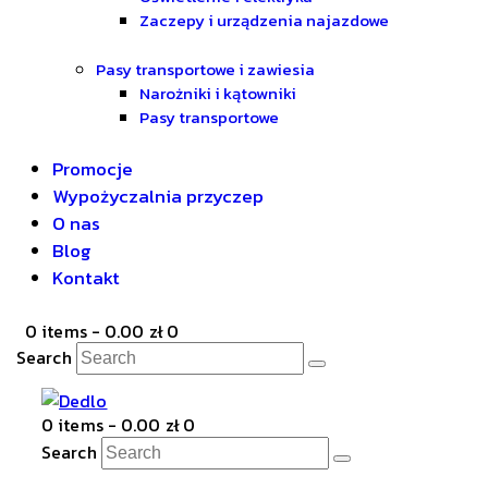
Zaczepy i urządzenia najazdowe
Pasy transportowe i zawiesia
Narożniki i kątowniki
Pasy transportowe
Promocje
Wypożyczalnia przyczep
O nas
Blog
Kontakt
0 items
-
0.00 zł
0
Search
0 items
-
0.00 zł
0
Search