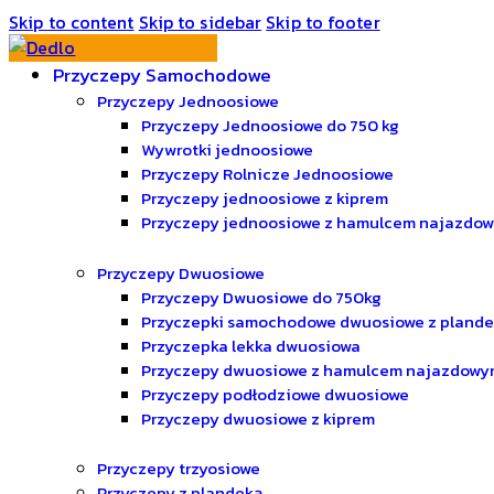
Skip to content
Skip to sidebar
Skip to footer
Przyczepy Samochodowe
Przyczepy Jednoosiowe
Przyczepy Jednoosiowe do 750 kg
Wywrotki jednoosiowe
Przyczepy Rolnicze Jednoosiowe
Przyczepy jednoosiowe z kiprem
Przyczepy jednoosiowe z hamulcem najazdo
Przyczepy Dwuosiowe
Przyczepy Dwuosiowe do 750kg
Przyczepki samochodowe dwuosiowe z pland
Przyczepka lekka dwuosiowa
Przyczepy dwuosiowe z hamulcem najazdowy
Przyczepy podłodziowe dwuosiowe
Przyczepy dwuosiowe z kiprem
Przyczepy trzyosiowe
Przyczepy z plandeką