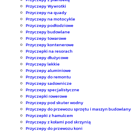
Przyczepy Wywrotki
Przyczepy na quady
Przyczepy na motocykle
Przyczepy podłodziowe
Przyczepy budowlane
Przyczepy towarowe
Przyczepy kontenerowe
Przyczepki na resorach
Przyczepy dłużycowe
Przyczepy lekkie
Przyczepy aluminiowe
Przyczepy do remontu
Przyczepy sadownicze
Przyczepy specjalistyczne
Przyczepki rowerowe
Przyczepy pod skuter wodny
Przyczepy do przewozu sprzętu i maszyn budowlan
Przyczepki z hamulcem
Przyczepy z kołami pod skrzynią
Przyczepy do przewozu koni