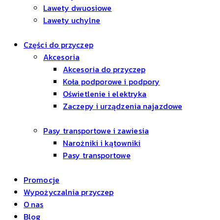
Lawety dwuosiowe
Lawety uchylne
Części do przyczep
Akcesoria
Akcesoria do przyczep
Koła podporowe i podpory
Oświetlenie i elektryka
Zaczepy i urządzenia najazdowe
Pasy transportowe i zawiesia
Narożniki i kątowniki
Pasy transportowe
Promocje
Wypożyczalnia przyczep
O nas
Blog