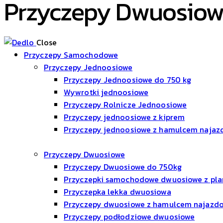
Przyczepy Dwuosio
Close
Przyczepy Samochodowe
Przyczepy Jednoosiowe
Przyczepy Jednoosiowe do 750 kg
Wywrotki jednoosiowe
Przyczepy Rolnicze Jednoosiowe
Przyczepy jednoosiowe z kiprem
Przyczepy jednoosiowe z hamulcem naja
Przyczepy Dwuosiowe
Przyczepy Dwuosiowe do 750kg
Przyczepki samochodowe dwuosiowe z pl
Przyczepka lekka dwuosiowa
Przyczepy dwuosiowe z hamulcem najaz
Przyczepy podłodziowe dwuosiowe