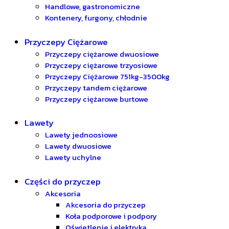
Handlowe, gastronomiczne
Kontenery, furgony, chłodnie
Przyczepy Ciężarowe
Przyczepy ciężarowe dwuosiowe
Przyczepy ciężarowe trzyosiowe
Przyczepy Ciężarowe 751kg-3500kg
Przyczepy tandem ciężarowe
Przyczepy ciężarowe burtowe
Lawety
Lawety jednoosiowe
Lawety dwuosiowe
Lawety uchylne
Części do przyczep
Akcesoria
Akcesoria do przyczep
Koła podporowe i podpory
Oświetlenie i elektryka