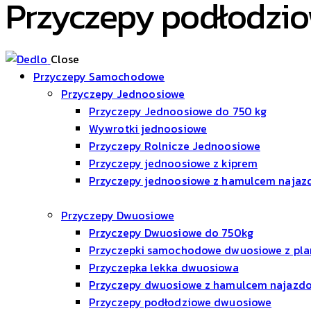
Przyczepy podłodzi
Close
Przyczepy Samochodowe
Przyczepy Jednoosiowe
Przyczepy Jednoosiowe do 750 kg
Wywrotki jednoosiowe
Przyczepy Rolnicze Jednoosiowe
Przyczepy jednoosiowe z kiprem
Przyczepy jednoosiowe z hamulcem naja
Przyczepy Dwuosiowe
Przyczepy Dwuosiowe do 750kg
Przyczepki samochodowe dwuosiowe z pl
Przyczepka lekka dwuosiowa
Przyczepy dwuosiowe z hamulcem najaz
Przyczepy podłodziowe dwuosiowe