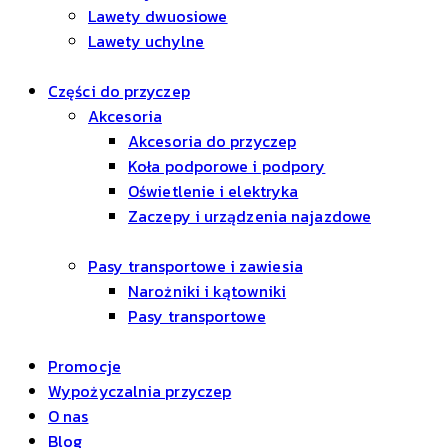
Lawety dwuosiowe
Lawety uchylne
Części do przyczep
Akcesoria
Akcesoria do przyczep
Koła podporowe i podpory
Oświetlenie i elektryka
Zaczepy i urządzenia najazdowe
Pasy transportowe i zawiesia
Narożniki i kątowniki
Pasy transportowe
Promocje
Wypożyczalnia przyczep
O nas
Blog