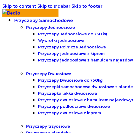
Skip to content
Skip to sidebar
Skip to footer
Przyczepy Samochodowe
Przyczepy Jednoosiowe
Przyczepy Jednoosiowe do 750 kg
Wywrotki jednoosiowe
Przyczepy Rolnicze Jednoosiowe
Przyczepy jednoosiowe z kiprem
Przyczepy jednoosiowe z hamulcem najazdo
Przyczepy Dwuosiowe
Przyczepy Dwuosiowe do 750kg
Przyczepki samochodowe dwuosiowe z pland
Przyczepka lekka dwuosiowa
Przyczepy dwuosiowe z hamulcem najazdowy
Przyczepy podłodziowe dwuosiowe
Przyczepy dwuosiowe z kiprem
Przyczepy trzyosiowe
Przyczepy z plandeką