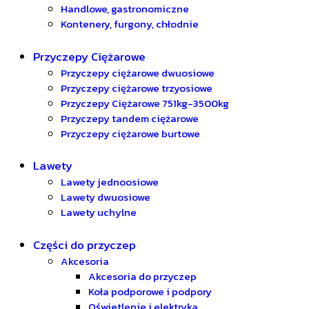
Handlowe, gastronomiczne
Kontenery, furgony, chłodnie
Przyczepy Ciężarowe
Przyczepy ciężarowe dwuosiowe
Przyczepy ciężarowe trzyosiowe
Przyczepy Ciężarowe 751kg-3500kg
Przyczepy tandem ciężarowe
Przyczepy ciężarowe burtowe
Lawety
Lawety jednoosiowe
Lawety dwuosiowe
Lawety uchylne
Części do przyczep
Akcesoria
Akcesoria do przyczep
Koła podporowe i podpory
Oświetlenie i elektryka