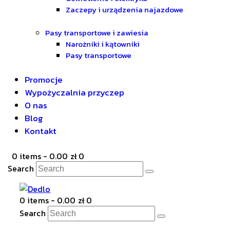
Zaczepy i urządzenia najazdowe
Pasy transportowe i zawiesia
Narożniki i kątowniki
Pasy transportowe
Promocje
Wypożyczalnia przyczep
O nas
Blog
Kontakt
0 items
-
0.00 zł
0
Search
0 items
-
0.00 zł
0
Search