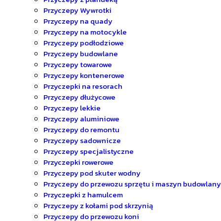
Przyczepy Wywrotki
Przyczepy na quady
Przyczepy na motocykle
Przyczepy podłodziowe
Przyczepy budowlane
Przyczepy towarowe
Przyczepy kontenerowe
Przyczepki na resorach
Przyczepy dłużycowe
Przyczepy lekkie
Przyczepy aluminiowe
Przyczepy do remontu
Przyczepy sadownicze
Przyczepy specjalistyczne
Przyczepki rowerowe
Przyczepy pod skuter wodny
Przyczepy do przewozu sprzętu i maszyn budowlan
Przyczepki z hamulcem
Przyczepy z kołami pod skrzynią
Przyczepy do przewozu koni