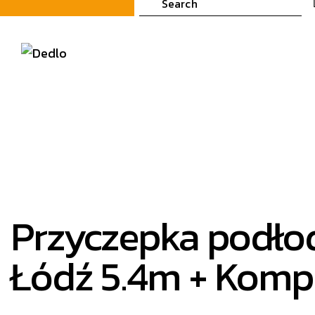
Przyczepka podł
Łódź 5.4m + Kompl