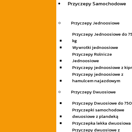
Przyczepy Samochodowe
Przyczepy Jednoosiowe
Przyczepy Jednoosiowe do 7
kg
Wywrotki jednoosiowe
Przyczepy Rolnicze
Jednoosiowe
Przyczepy jednoosiowe z kip
Przyczepy jednoosiowe z
hamulcem najazdowym
Przyczepy Dwuosiowe
Przyczepy Dwuosiowe do 750
Przyczepki samochodowe
dwuosiowe z plandeką
Przyczepka lekka dwuosiowa
Przyczepy dwuosiowe z