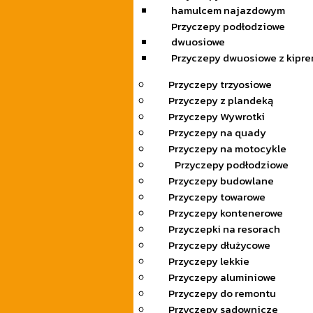
hamulcem najazdowym
Przyczepy podłodziowe
dwuosiowe
Przyczepy dwuosiowe z kipr
Przyczepy trzyosiowe
Przyczepy z plandeką
Przyczepy Wywrotki
Przyczepy na quady
Przyczepy na motocykle
Przyczepy podłodziowe
Przyczepy budowlane
Przyczepy towarowe
Przyczepy kontenerowe
Przyczepki na resorach
Przyczepy dłużycowe
Przyczepy lekkie
Przyczepy aluminiowe
Przyczepy do remontu
Przyczepy sadownicze