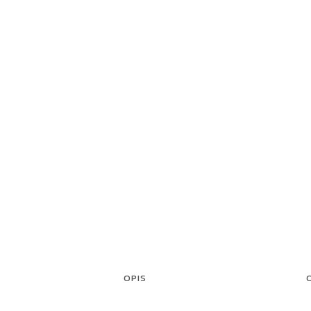
OPIS
O