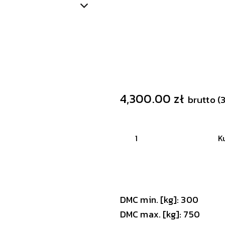
4,300.00
zł
brutto (
K
DMC min. [kg]: 300
DMC max. [kg]: 750