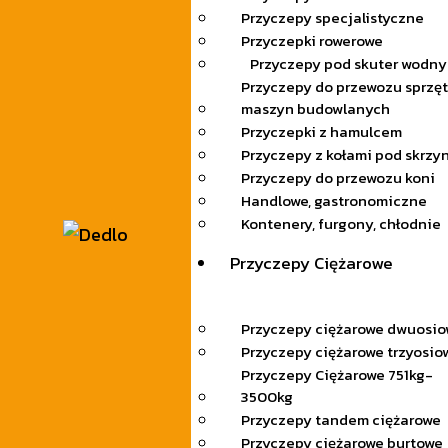
Przyczepy specjalistyczne
Przyczepki rowerowe
Przyczepy pod skuter wodny
Przyczepy do przewozu sprzęt
maszyn budowlanych
Przyczepki z hamulcem
Przyczepy z kołami pod skrzy
Przyczepy do przewozu koni
Handlowe, gastronomiczne
Kontenery, furgony, chłodnie
Przyczepy Ciężarowe
Przyczepy ciężarowe dwuosi
Przyczepy ciężarowe trzyosio
Przyczepy Ciężarowe 751kg-
3500kg
Przyczepy tandem ciężarowe
Przyczepy ciężarowe burtowe