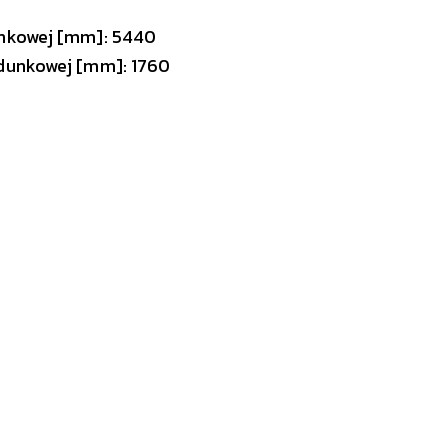
unkowej [mm]: 5440
adunkowej [mm]: 1760