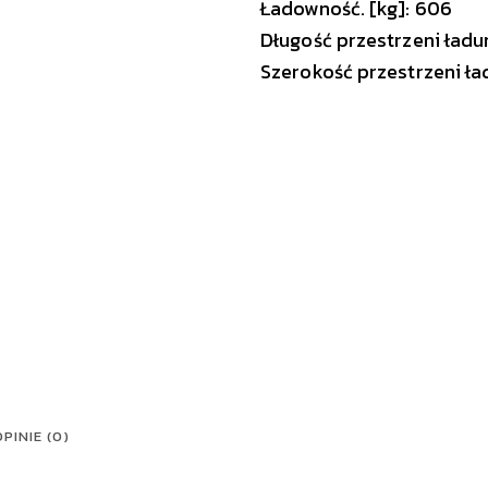
Ładowność. [kg]: 606
Długość przestrzeni ład
Szerokość przestrzeni ł
PINIE (0)