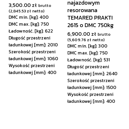
najazdowym
3,500.00
zł
brutto
resorowana
(
2,845.53
zł
netto)
TEMARED PRAKTI
DMC min. [kg]: 400
DMC max. [kg]: 750
2615 o DMC 750kg
Ładowność. [kg]: 622
6,900.00
zł
brutto
Długość przestrzeni
(
5,609.76
zł
netto)
ładunkowej [mm]: 2010
DMC min. [kg]: 300
Szerokość przestrzeni
DMC max. [kg]: 750
ładunkowej [mm]: 1060
Ładowność. [kg]: 531
Wysokość przestrzeni
Długość przestrzeni
ładunkowej [mm]: 400
ładunkowej [mm]: 2640
Szerokość przestrzeni
ładunkowej [mm]: 1500
Wysokość przestrzeni
ładunkowej [mm]: 400