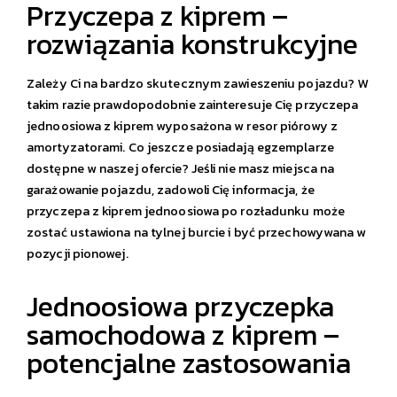
Przyczepa z kiprem –
rozwiązania konstrukcyjne
Zależy Ci na bardzo skutecznym zawieszeniu pojazdu? W
takim razie prawdopodobnie zainteresuje Cię przyczepa
jednoosiowa z kiprem wyposażona w resor piórowy z
amortyzatorami. Co jeszcze posiadają egzemplarze
dostępne w naszej ofercie? Jeśli nie masz miejsca na
garażowanie pojazdu, zadowoli Cię informacja, że
przyczepa z kiprem jednoosiowa po rozładunku może
zostać ustawiona na tylnej burcie i być przechowywana w
pozycji pionowej.
Jednoosiowa przyczepka
samochodowa z kiprem –
potencjalne zastosowania