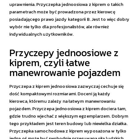
uprawnienia. Przyczepka jednoosiowa z kiprem o takich
parametrach może być prowadzona przez kierowcę
posiadającego prawo jazdy kategorii B. Jest to więc dobry
wybór nie tylko dla profesjonalistów, ale również
indywidualnych użytkowników.
Przyczepy jednoosiowe z
kiprem, czyli łatwe
manewrowanie pojazdem
Przyczepa z kiprem jednoosiowa zazwyczaj cechuje się
dość kompaktowymi rozmiarami. Doceni ją każdy
kierowca, któremu zależy na łatwym manewrowaniu
pojazdem. Przyczepa jednoosiowa z kiprem dociera tam,
gdzie trudno wjechać z większym egzemplarzem. Dobrym
tego przykładem jest teren budowy lub niewielka działka.
Przyczepka samochodowa z kiprem wyposażona w tylko
jedną oś może być swobodnie przesuwana siłą ludzkich