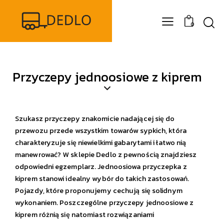
0
Przyczepy jednoosiowe z kiprem
Szukasz przyczepy znakomicie nadającej się do
przewozu przede wszystkim towarów sypkich, która
charakteryzuje się niewielkimi gabarytami i łatwo nią
manewrować? W sklepie Dedlo z pewnością znajdziesz
odpowiedni egzemplarz. Jednoosiowa przyczepka z
kiprem stanowi idealny wybór do takich zastosowań.
Pojazdy, które proponujemy cechują się solidnym
wykonaniem. Poszczególne przyczepy jednoosiowe z
kiprem różnią się natomiast rozwiązaniami