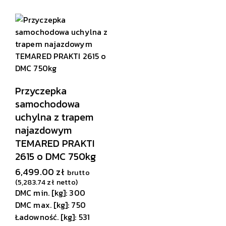
Przyczepka
samochodowa
uchylna z trapem
najazdowym
TEMARED PRAKTI
2615 o DMC 750kg
6,499.00
zł
brutto
(
5,283.74
zł
netto)
DMC min. [kg]: 300
DMC max. [kg]: 750
Ładowność. [kg]: 531