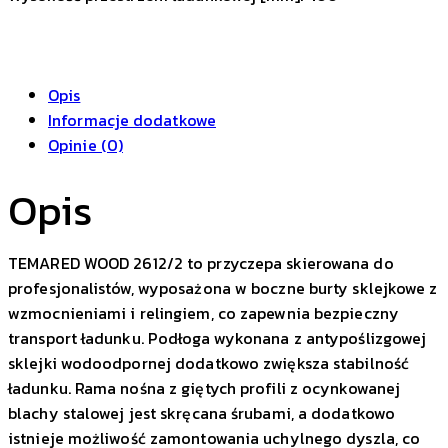
Opis
Informacje dodatkowe
Opinie (0)
Opis
TEMARED WOOD 2612/2 to przyczepa skierowana do
profesjonalistów, wyposażona w boczne burty sklejkowe z
wzmocnieniami i relingiem, co zapewnia bezpieczny
transport ładunku. Podłoga wykonana z antypoślizgowej
sklejki wodoodpornej dodatkowo zwiększa stabilność
ładunku. Rama nośna z giętych profili z ocynkowanej
blachy stalowej jest skręcana śrubami, a dodatkowo
istnieje możliwość zamontowania uchylnego dyszla, co