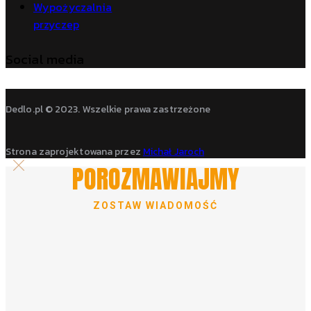
Wypożyczalnia
przyczep
Social media
Dedlo.pl © 2023. Wszelkie prawa zastrzeżone
Strona zaprojektowana przez
Michał Jaroch
POROZMAWIAJMY
ZOSTAW WIADOMOŚĆ