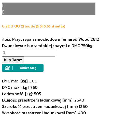
6,200.00
zł
brutto (
5,040.65
zł
netto)
ilość Przyczepa samochodowa Temared Wood 2612
Dwuosiowa z burtami sklejkowymi o DMC 750kg
Kup Teraz
DMC min. [kg]: 300
DMC max. [kg]: 750
Ładowność. [kg]: 505
Długość przestrzeni ładunkowej [mm]: 2640
Szerokość przestrzeni ładunkowej [mm]: 1260
Wysokość przestrzeni ładunkowej [mm]: 400