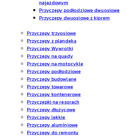
najazdowym
Przyczepy podłodziowe dwuosiowe
Przyczepy dwuosiowe z kiprem
Przyczepy trzyosiowe
Przyczepy z plandeką
Przyczepy Wywrotki
Przyczepy na quady
Przyczepy na motocykle
Przyczepy podłodziowe
Przyczepy budowlane
Przyczepy towarowe
Przyczepy kontenerowe
Przyczepki na resorach
Przyczepy dłużycowe
Przyczepy lekkie
Przyczepy aluminiowe
Przyczepy do remontu