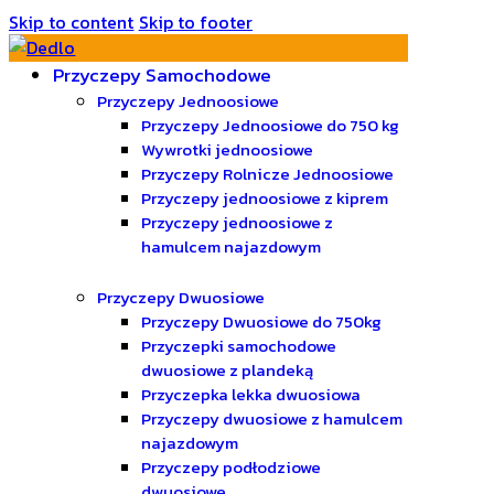
Skip to content
Skip to footer
Przyczepy Samochodowe
Przyczepy Jednoosiowe
Przyczepy Jednoosiowe do 750 kg
Wywrotki jednoosiowe
Przyczepy Rolnicze Jednoosiowe
Przyczepy jednoosiowe z kiprem
Przyczepy jednoosiowe z
hamulcem najazdowym
Przyczepy Dwuosiowe
Przyczepy Dwuosiowe do 750kg
Przyczepki samochodowe
dwuosiowe z plandeką
Przyczepka lekka dwuosiowa
Przyczepy dwuosiowe z hamulcem
najazdowym
Przyczepy podłodziowe
dwuosiowe