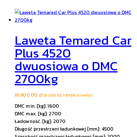
Laweta Temared Car
Plus 4520
dwuosiowa o DMC
2700kg
16,900.00
zł
brutto (
13,739.84
zł
netto)
DMC min. [kg]: 1600
DMC max. [kg]: 2700
Ładowność. [kg]: 2070
Długość przestrzeni ładunkowej [mm]: 4500
Szerokość przestrzeni ładunkowej [mm]: 2000