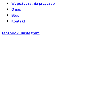
Wypożyczalnia przyczep
O nas
Blog
Kontakt
facebook-1
instagram