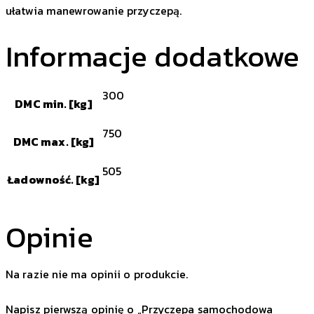
ułatwia manewrowanie przyczepą.
Informacje dodatkowe
300
DMC min. [kg]
750
DMC max. [kg]
505
Ładowność. [kg]
Opinie
Na razie nie ma opinii o produkcie.
Napisz pierwszą opinię o „Przyczepa samochodowa