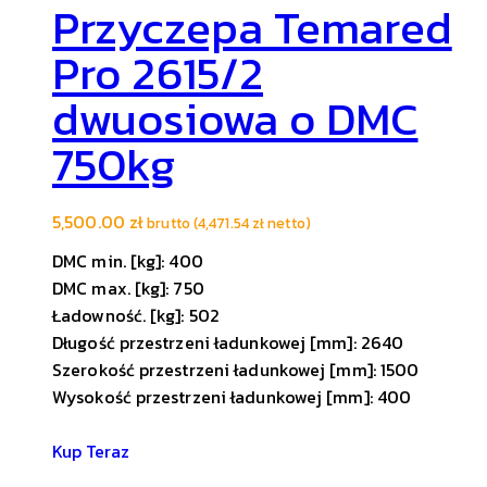
Przyczepa Temared
Pro 2615/2
dwuosiowa o DMC
750kg
5,500.00
zł
brutto (
4,471.54
zł
netto)
DMC min. [kg]: 400
DMC max. [kg]: 750
Ładowność. [kg]: 502
Długość przestrzeni ładunkowej [mm]: 2640
Szerokość przestrzeni ładunkowej [mm]: 1500
Wysokość przestrzeni ładunkowej [mm]: 400
Kup Teraz