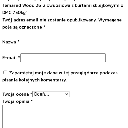
Temared Wood 2612 Dwuosiowa z burtami sklejkowymi o
DMC 750kg”
Twój adres email nie zostanie opublikowany.
Wymagane
pola są oznaczone
*
Nazwa
*
E-mail
*
Zapamiętaj moje dane w tej przeglądarce podczas
pisania kolejnych komentarzy.
Twoja ocena
*
Twoja opinia
*