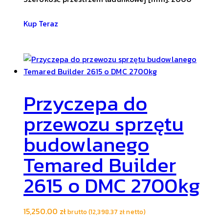
Kup Teraz
Przyczepa do
przewozu sprzętu
budowlanego
Temared Builder
2615 o DMC 2700kg
15,250.00
zł
brutto (
12,398.37
zł
netto)