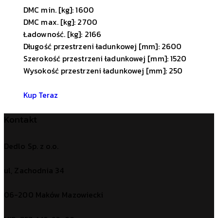
DMC min. [kg]: 1600
DMC max. [kg]: 2700
Ładowność. [kg]: 2166
Długość przestrzeni ładunkowej [mm]: 2600
Szerokość przestrzeni ładunkowej [mm]: 1520
Wysokość przestrzeni ładunkowej [mm]: 250
Kup Teraz
Kontakt
Dedlo Sp. z o.o.
ul, Zachodnia 34
06-200 Maków Mazowiecki