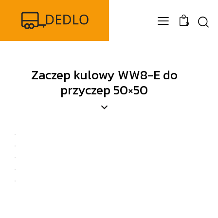
0
Zaczep kulowy WW8-E do
przyczep 50×50