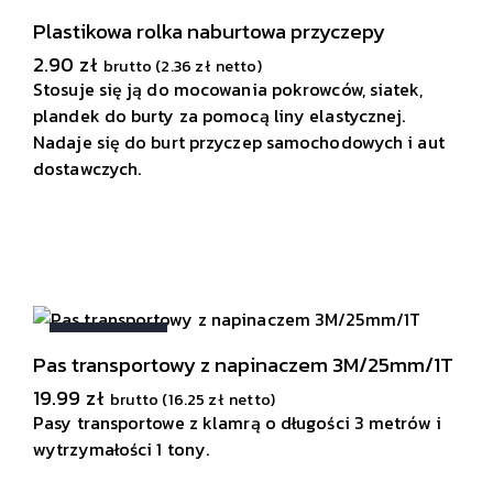
Plastikowa rolka naburtowa przyczepy
2.90
zł
brutto (
2.36
zł
netto)
Stosuje się ją do mocowania pokrowców, siatek,
plandek do burty za pomocą liny elastycznej.
Nadaje się do burt przyczep samochodowych i aut
dostawczych.
WYPRZEDANE
Pas transportowy z napinaczem 3M/25mm/1T
19.99
zł
brutto (
16.25
zł
netto)
Pasy transportowe z klamrą o długości 3 metrów i
wytrzymałości 1 tony.