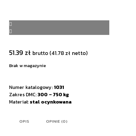
51.39
zł
brutto (
41.78
zł
netto)
Brak w magazynie
Numer katalogowy:
1031
Zakres DMC:
300 – 750 kg
Materiał:
stal ocynkowana
OPIS
OPINIE (0)