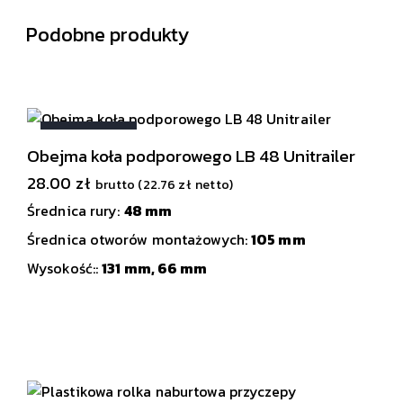
Podobne produkty
WYPRZEDANE
Obejma koła podporowego LB 48 Unitrailer
28.00
zł
brutto (
22.76
zł
netto)
Średnica rury:
48 mm
Średnica otworów montażowych:
105 mm
Wysokość::
131 mm,
66 mm