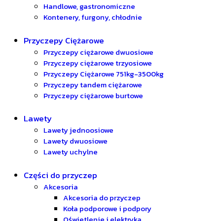
Handlowe, gastronomiczne
Kontenery, furgony, chłodnie
Przyczepy Ciężarowe
Przyczepy ciężarowe dwuosiowe
Przyczepy ciężarowe trzyosiowe
Przyczepy Ciężarowe 751kg-3500kg
Przyczepy tandem ciężarowe
Przyczepy ciężarowe burtowe
Lawety
Lawety jednoosiowe
Lawety dwuosiowe
Lawety uchylne
Części do przyczep
Akcesoria
Akcesoria do przyczep
Koła podporowe i podpory
Oświetlenie i elektryka