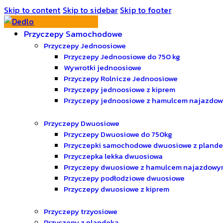
Skip to content
Skip to sidebar
Skip to footer
Przyczepy Samochodowe
Przyczepy Jednoosiowe
Przyczepy Jednoosiowe do 750 kg
Wywrotki jednoosiowe
Przyczepy Rolnicze Jednoosiowe
Przyczepy jednoosiowe z kiprem
Przyczepy jednoosiowe z hamulcem najazdo
Przyczepy Dwuosiowe
Przyczepy Dwuosiowe do 750kg
Przyczepki samochodowe dwuosiowe z pland
Przyczepka lekka dwuosiowa
Przyczepy dwuosiowe z hamulcem najazdowy
Przyczepy podłodziowe dwuosiowe
Przyczepy dwuosiowe z kiprem
Przyczepy trzyosiowe
Przyczepy z plandeką