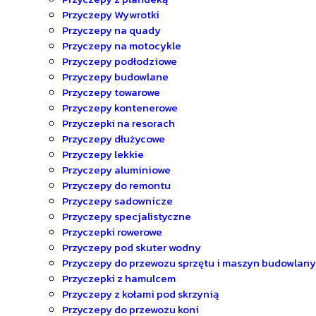
Przyczepy Wywrotki
Przyczepy na quady
Przyczepy na motocykle
Przyczepy podłodziowe
Przyczepy budowlane
Przyczepy towarowe
Przyczepy kontenerowe
Przyczepki na resorach
Przyczepy dłużycowe
Przyczepy lekkie
Przyczepy aluminiowe
Przyczepy do remontu
Przyczepy sadownicze
Przyczepy specjalistyczne
Przyczepki rowerowe
Przyczepy pod skuter wodny
Przyczepy do przewozu sprzętu i maszyn budowlan
Przyczepki z hamulcem
Przyczepy z kołami pod skrzynią
Przyczepy do przewozu koni