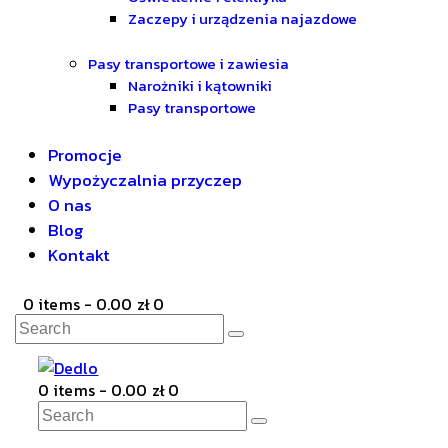
Zaczepy i urządzenia najazdowe
Pasy transportowe i zawiesia
Narożniki i kątowniki
Pasy transportowe
Promocje
Wypożyczalnia przyczep
O nas
Blog
Kontakt
0 items
-
0.00 zł
0
Search
0 items
-
0.00 zł
0
Search