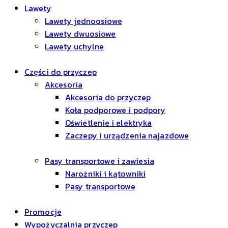
Lawety
Lawety jednoosiowe
Lawety dwuosiowe
Lawety uchylne
Części do przyczep
Akcesoria
Akcesoria do przyczep
Koła podporowe i podpory
Oświetlenie i elektryka
Zaczepy i urządzenia najazdowe
Pasy transportowe i zawiesia
Narożniki i kątowniki
Pasy transportowe
Promocje
Wypożyczalnia przyczep