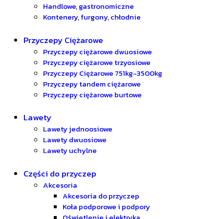
Handlowe, gastronomiczne
Kontenery, furgony, chłodnie
Przyczepy Ciężarowe
Przyczepy ciężarowe dwuosiowe
Przyczepy ciężarowe trzyosiowe
Przyczepy Ciężarowe 751kg-3500kg
Przyczepy tandem ciężarowe
Przyczepy ciężarowe burtowe
Lawety
Lawety jednoosiowe
Lawety dwuosiowe
Lawety uchylne
Części do przyczep
Akcesoria
Akcesoria do przyczep
Koła podporowe i podpory
Oświetlenie i elektryka