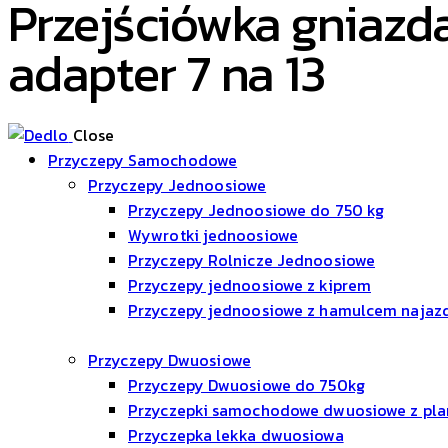
Przejściówka gniazd
adapter 7 na 13
Close
Przyczepy Samochodowe
Przyczepy Jednoosiowe
Przyczepy Jednoosiowe do 750 kg
Wywrotki jednoosiowe
Przyczepy Rolnicze Jednoosiowe
Przyczepy jednoosiowe z kiprem
Przyczepy jednoosiowe z hamulcem naja
Przyczepy Dwuosiowe
Przyczepy Dwuosiowe do 750kg
Przyczepki samochodowe dwuosiowe z pl
Przyczepka lekka dwuosiowa