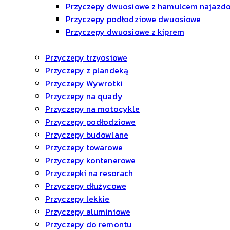
Przyczepy dwuosiowe z hamulcem najaz
Przyczepy podłodziowe dwuosiowe
Przyczepy dwuosiowe z kiprem
Przyczepy trzyosiowe
Przyczepy z plandeką
Przyczepy Wywrotki
Przyczepy na quady
Przyczepy na motocykle
Przyczepy podłodziowe
Przyczepy budowlane
Przyczepy towarowe
Przyczepy kontenerowe
Przyczepki na resorach
Przyczepy dłużycowe
Przyczepy lekkie
Przyczepy aluminiowe
Przyczepy do remontu