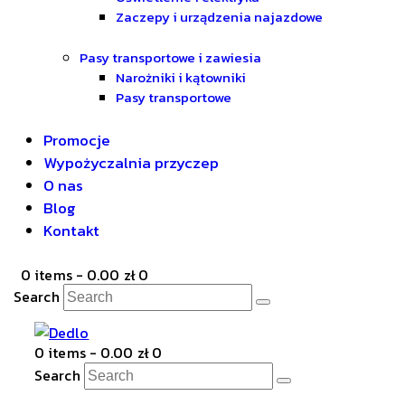
Zaczepy i urządzenia najazdowe
Pasy transportowe i zawiesia
Narożniki i kątowniki
Pasy transportowe
Promocje
Wypożyczalnia przyczep
O nas
Blog
Kontakt
0 items
-
0.00 zł
0
Search
0 items
-
0.00 zł
0
Search