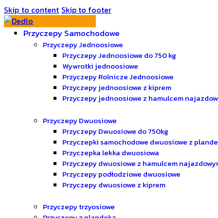
Skip to content
Skip to footer
Przyczepy Samochodowe
Przyczepy Jednoosiowe
Przyczepy Jednoosiowe do 750 kg
Wywrotki jednoosiowe
Przyczepy Rolnicze Jednoosiowe
Przyczepy jednoosiowe z kiprem
Przyczepy jednoosiowe z hamulcem najazdo
Przyczepy Dwuosiowe
Przyczepy Dwuosiowe do 750kg
Przyczepki samochodowe dwuosiowe z pland
Przyczepka lekka dwuosiowa
Przyczepy dwuosiowe z hamulcem najazdowy
Przyczepy podłodziowe dwuosiowe
Przyczepy dwuosiowe z kiprem
Przyczepy trzyosiowe
Przyczepy z plandeką