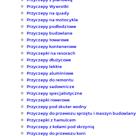
Przyczepy Wywrotki
Przyczepy na quady
Przyczepy na motocykle
Przyczepy podłodziowe
Przyczepy budowlane
Przyczepy towarowe
Przyczepy kontenerowe
Przyczepki na resorach
Przyczepy dłużycowe
Przyczepy lekkie
Przyczepy aluminiowe
Przyczepy do remontu
Przyczepy sadownicze
Przyczepy specjalistyczne
Przyczepki rowerowe
Przyczepy pod skuter wodny
Przyczepy do przewozu sprzętu i maszyn budowlan
Przyczepki z hamulcem
Przyczepy z kołami pod skrzynią
Przyczepy do przewozu koni