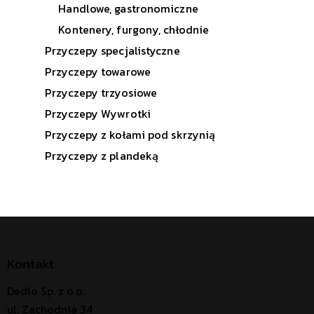
Handlowe, gastronomiczne
Kontenery, furgony, chłodnie
Przyczepy specjalistyczne
Przyczepy towarowe
Przyczepy trzyosiowe
Przyczepy Wywrotki
Przyczepy z kołami pod skrzynią
Przyczepy z plandeką
Kontakt
Dedlo Sp. z o.o.
ul, Zachodnia 34