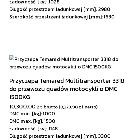
Ładowność. [kg]: 1028
Długość przestrzeni ładunkowej [mm]: 2980
Szerokość przestrzeni ładunkowej [mm]: 1630
Przyczepa Temared Multitransporter 3318
do przewozu quadów motocykli o DMC
1500KG
10,300.00
zł
brutto (
8,373.98
zł
netto)
DMC min. [kg]: 1000
DMC max. [kg]: 1500
Ładowność. [kg]: 1148
Długość przestrzeni ładunkowej [mm]: 3300