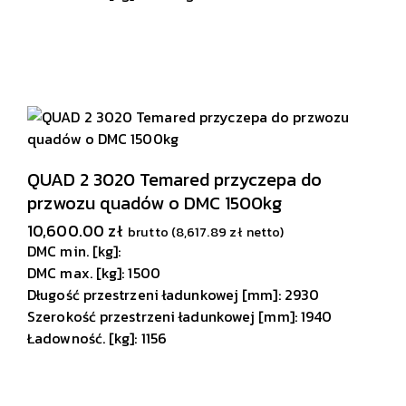
QUAD 2 3020 Temared przyczepa do
przwozu quadów o DMC 1500kg
10,600.00
zł
brutto (
8,617.89
zł
netto)
DMC min. [kg]:
DMC max. [kg]: 1500
Długość przestrzeni ładunkowej [mm]: 2930
Szerokość przestrzeni ładunkowej [mm]: 1940
Ładowność. [kg]: 1156