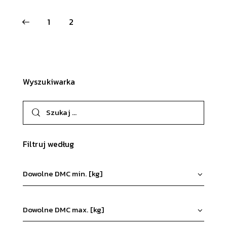
1
2
Wyszukiwarka
Filtruj według