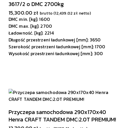
3617/2 o DMC 2700kg
15,300.00
zł
brutto (
12,439.02
zł
netto)
DMC min. [kg]: 1600
DMC max. [kg]: 2700
Ładowność. [kg]: 2214
Długość przestrzeni ładunkowej [mm]: 3650
Szerokość przestrzeni ładunkowej [mm]: 1700
Wysokość przestrzeni ładunkowej [mm]: 300
Przyczepa samochodowa 290x170x40
Henra CRAFT TANDEM DMC:2.0T PREMIUM!